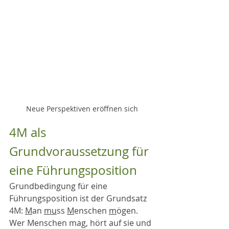
Neue Perspektiven eröffnen sich
4M als 
Grundvoraussetzung für 
eine Führungsposition
Grundbedingung für eine 
Führungsposition ist der Grundsatz 
4M: 
M
an 
mu
ss 
M
enschen 
m
ögen. 
Wer Menschen mag, hört auf sie und 