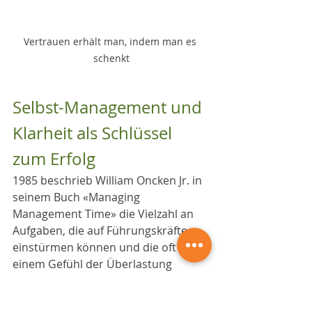
Vertrauen erhält man, indem man es 
schenkt
Selbst-Management und 
Klarheit als Schlüssel 
zum Erfolg
1985 beschrieb William Oncken Jr. in 
seinem Buch «Managing 
Management Time» die Vielzahl an 
Aufgaben, die auf Führungskräfte 
einstürmen können und die oft zu 
einem Gefühl der Überlastung 
führen. Ob von oben, unten, links 
oder rechts - die Herausforderungen 